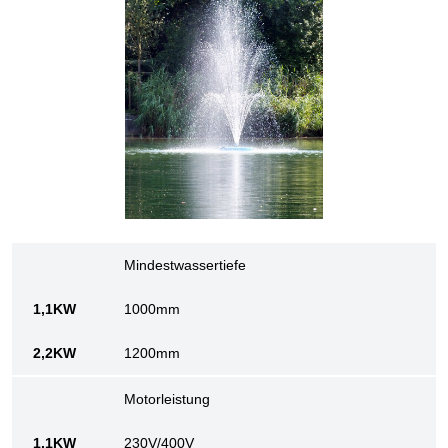
Mindestwassertiefe
1000mm
1200mm
Motorleistung
230V/400V