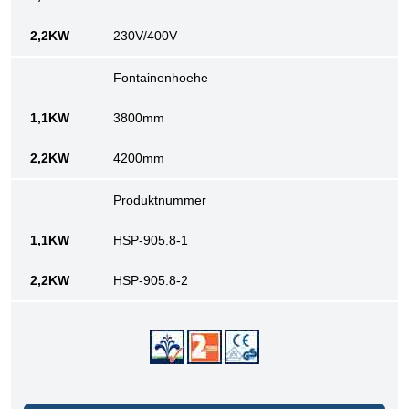
230V/400V
Fontainenhoehe
3800mm
4200mm
Produktnummer
HSP-905.8-1
HSP-905.8-2