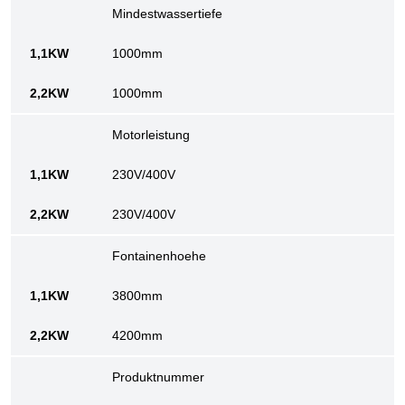
Mindestwassertiefe
1000mm
1000mm
Motorleistung
230V/400V
230V/400V
Fontainenhoehe
3800mm
4200mm
Produktnummer