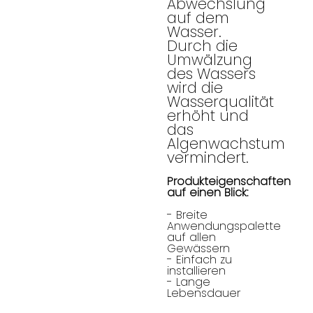
Abwechslung
auf dem
Wasser.
Durch die
Umwälzung
des Wassers
wird die
Wasserqualität
erhöht und
das
Algenwachstum
vermindert.
Produkteigenschaften
auf einen Blick:
- Breite
Anwendungspalette
auf allen
Gewässern
- Einfach zu
installieren
- Lange
Lebensdauer