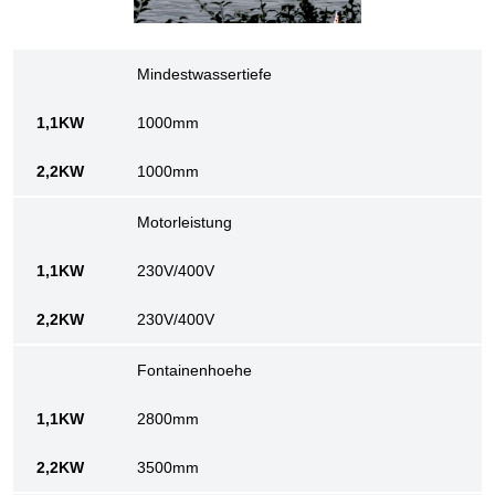
Mindestwassertiefe
1000mm
1000mm
Motorleistung
230V/400V
230V/400V
Fontainenhoehe
2800mm
3500mm