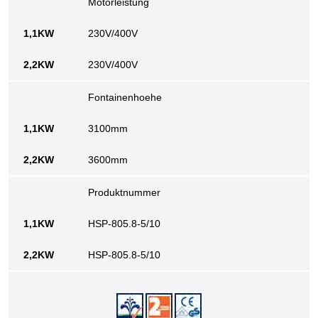
Motorleistung
230V/400V
230V/400V
Fontainenhoehe
3100mm
3600mm
Produktnummer
HSP-805.8-5/10
HSP-805.8-5/10