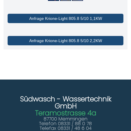
Anfrage Krione-Light 805.8 5/10 1,1KW
Anfrage Krione-Light 805.8 5/10 2,2KW
Südwasch - Wassertechnik
GmbH
Teramostrasse 4a
87700 Memmingen
Telefon 08331 / 88 0 78
Telefax 08331 / 48 6 04