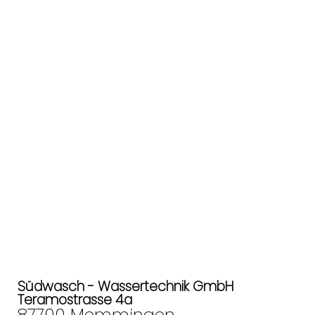
Südwasch - Wassertechnik GmbH
Teramostrasse 4a
87700 Memmingen