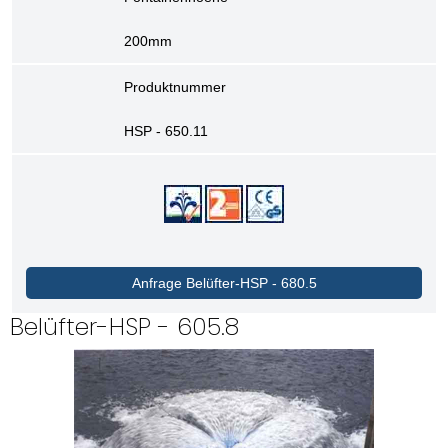
200mm
Produktnummer
HSP - 650.11
Anfrage Belüfter-HSP - 680.5
Belüfter-HSP - 605.8