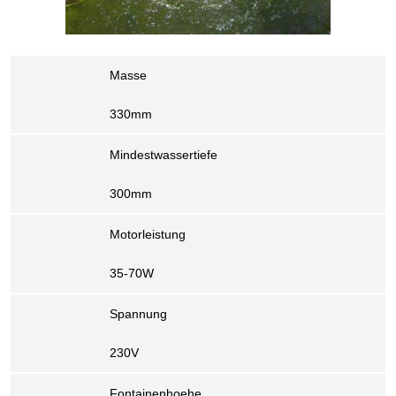
Masse
330mm
Mindestwassertiefe
300mm
Motorleistung
35-70W
Spannung
230V
Fontainenhoehe