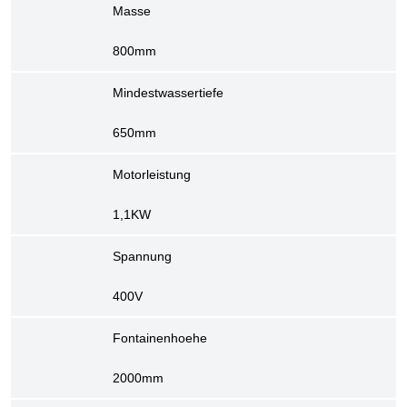
Masse
800mm
Mindestwassertiefe
650mm
Motorleistung
1,1KW
Spannung
400V
Fontainenhoehe
2000mm